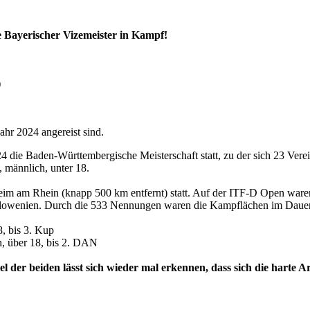
ie Bayerischer Vizemeister in Kampf!
)
ahr 2024 angereist sind.
024 die Baden-Württembergische Meisterschaft statt, zu der sich 23 V
 männlich, unter 18.
im am Rhein (knapp 500 km entfernt) statt. Auf der ITF-D Open waren 
 Slowenien. Durch die 533 Nennungen waren die Kampflächen im Dauer
8, bis 3. Kup
h, über 18, bis 2. DAN
l der beiden lässt sich wieder mal erkennen, dass sich die harte 