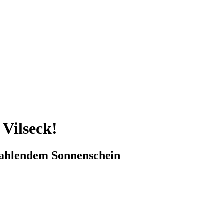
Vilseck!
strahlendem Sonnenschein