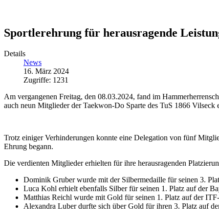
Sportlerehrung für herausragende Leistu
Details
News
16. März 2024
Zugriffe: 1231
Am vergangenen Freitag, den 08.03.2024, fand im Hammerherrenschlo
auch neun Mitglieder der Taekwon-Do Sparte des TuS 1866 Vilseck e.
Trotz einiger Verhinderungen konnte eine Delegation von fünf Mitglie
Ehrung begann.
Die verdienten Mitglieder erhielten für ihre herausragenden Platzie
Dominik Gruber wurde mit der Silbermedaille für seinen 3. Pl
Luca Kohl erhielt ebenfalls Silber für seinen 1. Platz auf der
Matthias Reichl wurde mit Gold für seinen 1. Platz auf der I
Alexandra Luber durfte sich über Gold für ihren 3. Platz auf