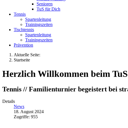
Senioren
TuS für Dich
Tennis
Spartenleitung
Trainingszeiten
Tischtennis
Spartenleitung
Trainingszeiten
Prävention
Aktuelle Seite:
Startseite
Herzlich Willkommen beim TuS 
Tennis // Familienturnier begeistert bei 
Details
News
18. August 2024
Zugriffe: 955