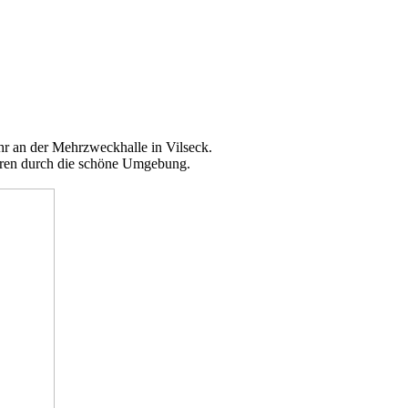
r an der Mehrzweckhalle in Vilseck.
uren durch die schöne Umgebung.