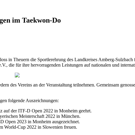
ngen im Taekwon-Do
ss in Theuern die Sportlerehrung des Landkreises Amberg-Sulzbach fü
V., die für ihre hervorragenden Leistungen auf nationalen und intern
dern des Vereins an der Veranstaltung teilnehmen. Gemeinsam genossen 
rungen folgende Auszeichnungen:
atz auf der ITF-D Open 2022 in Monheim geehrt.
 Bayerischen Meisterschaft 2022 in München.
TF-D Open 2023 in Monheim ausgezeichnet.
 dem World-Cup 2022 in Slowenien freuen.