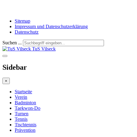
Sitemap
Impressum und Datenschutzerklärung
Datenschutz
Suchen ...
TuS Vilseck
Sidebar
×
Startseite
Verein
Badminton
Taekwon-Do
Turnen
Tennis
Tischtennis
Prävention