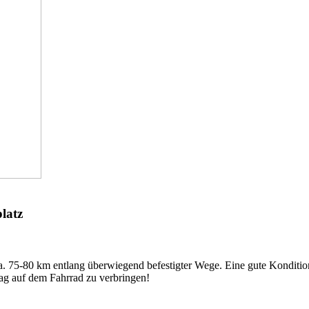
latz
. 75-80 km entlang überwiegend befestigter Wege. Eine gute Kondition 
ag auf dem Fahrrad zu verbringen!