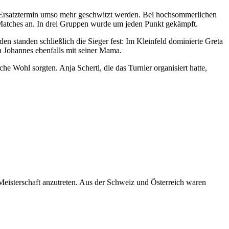
m Ersatztermin umso mehr geschwitzt werden. Bei hochsommerlichen
Matches an. In drei Gruppen wurde um jeden Punkt gekämpft.
n standen schließlich die Sieger fest: Im Kleinfeld dominierte Greta
 Johannes ebenfalls mit seiner Mama.
he Wohl sorgten. Anja Schertl, die das Turnier organisiert hatte,
isterschaft anzutreten. Aus der Schweiz und Österreich waren