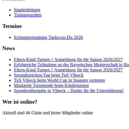
Spartenleitung
Trainingszeiten
Termine
Schnuppertraining Taekwon-Do 2026
News
Eltern-Kind-Turnen // Anmeldung für die Saison 2026/2027
Erfolgreiche Teilnahme an der Bayerischen Meisterschaft in B
Eltern-Kind-Turnen // Anmeldung für die Saison 2026/2027
Sportabzeichen-Tag beim TuS Vilseck
TuS Vilseck beim World Cup in Spanien vertreten
Maskierte Turnstunde beim Kinderturnen
Spendenübergabe in Vilseck – Danke für die Unterstützung!
Wer ist online?
Aktuell sind 46 Gäste und keine Mitglieder online