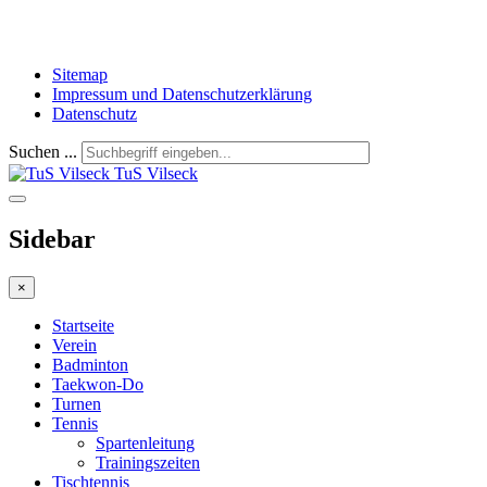
Sitemap
Impressum und Datenschutzerklärung
Datenschutz
Suchen ...
TuS Vilseck
Sidebar
×
Startseite
Verein
Badminton
Taekwon-Do
Turnen
Tennis
Spartenleitung
Trainingszeiten
Tischtennis