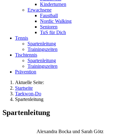
Kinderturnen
Erwachsene
Faustball
Nordic Walking
Senioren
TuS für Dich
Tennis
Spartenleitung
Trainingszeiten
Tischtennis
Spartenleitung
Trainingszeiten
Prävention
Aktuelle Seite:
Startseite
Taekwon-Do
Spartenleitung
Spartenleitung
Alexandra Bocka und Sarah Götz