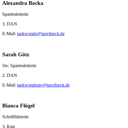
Alexandra Bocka
Spartenleiterin
3. DAN
E-Mail:
taekwondo@tusvilseck.de
Sarah Götz
Stv. Spartenleiterin
2. DAN
E-Mail:
taekwondostv@tusvilseck.de
Bianca Flügel
Schriftführerin
3. Kup