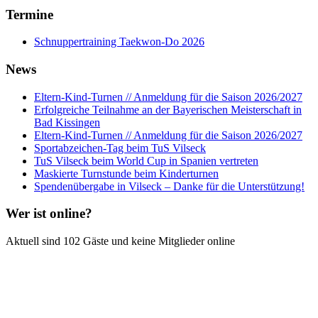
Termine
Schnuppertraining Taekwon-Do 2026
News
Eltern-Kind-Turnen // Anmeldung für die Saison 2026/2027
Erfolgreiche Teilnahme an der Bayerischen Meisterschaft in
Bad Kissingen
Eltern-Kind-Turnen // Anmeldung für die Saison 2026/2027
Sportabzeichen-Tag beim TuS Vilseck
TuS Vilseck beim World Cup in Spanien vertreten
Maskierte Turnstunde beim Kinderturnen
Spendenübergabe in Vilseck – Danke für die Unterstützung!
Wer ist online?
Aktuell sind 102 Gäste und keine Mitglieder online
TuS 1866 Vilseck e.V.