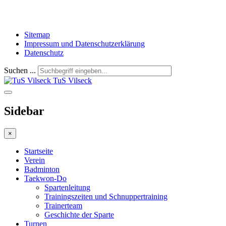
Sitemap
Impressum und Datenschutzerklärung
Datenschutz
Suchen ...
TuS Vilseck
Sidebar
×
Startseite
Verein
Badminton
Taekwon-Do
Spartenleitung
Trainingszeiten und Schnuppertraining
Trainerteam
Geschichte der Sparte
Turnen