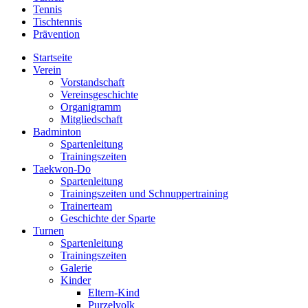
Tennis
Tischtennis
Prävention
Startseite
Verein
Vorstandschaft
Vereinsgeschichte
Organigramm
Mitgliedschaft
Badminton
Spartenleitung
Trainingszeiten
Taekwon-Do
Spartenleitung
Trainingszeiten und Schnuppertraining
Trainerteam
Geschichte der Sparte
Turnen
Spartenleitung
Trainingszeiten
Galerie
Kinder
Eltern-Kind
Purzelvolk