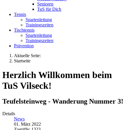
Senioren
TuS für Dich
Tennis
Spartenleitung
Trainingszeiten
Tischtennis
Spartenleitung
Trainingszeiten
Prävention
Aktuelle Seite:
Startseite
Herzlich Willkommen beim
TuS Vilseck!
Teufelsteinweg - Wanderung Nummer 3!
Details
News
01. März 2022
Zugriffe: 1323