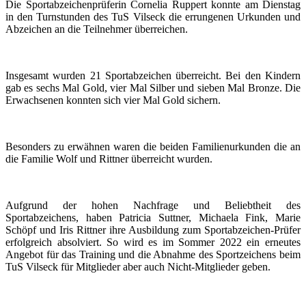
Die Sportabzeichenprüferin Cornelia Ruppert konnte am Dienstag
in den Turnstunden des TuS Vilseck die errungenen Urkunden und
Abzeichen an die Teilnehmer überreichen.
Insgesamt wurden 21 Sportabzeichen überreicht. Bei den Kindern
gab es sechs Mal Gold, vier Mal Silber und sieben Mal Bronze. Die
Erwachsenen konnten sich vier Mal Gold sichern.
Besonders zu erwähnen waren die beiden Familienurkunden die an
die Familie Wolf und Rittner überreicht wurden.
Aufgrund der hohen Nachfrage und Beliebtheit des
Sportabzeichens, haben Patricia Suttner, Michaela Fink, Marie
Schöpf und Iris Rittner ihre Ausbildung zum Sportabzeichen-Prüfer
erfolgreich absolviert. So wird es im Sommer 2022 ein erneutes
Angebot für das Training und die Abnahme des Sportzeichens beim
TuS Vilseck für Mitglieder aber auch Nicht-Mitglieder geben.