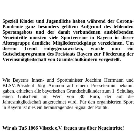
Speziell Kinder und Jugendliche haben während der Corona-
Pandemie ganz besonders gelitten: Aufgrund des fehlenden
Sportangebots und der damit verbundenen ausbleibenden
Neueintritte mussten viele Sportvereine in Bayern in dieser
Altersgruppe deutliche Mitgliederrückgänge verzeichnen. Um
diesem Trend entgegenzuwirken, wurde nun ein
Gutscheinprogramm des Freistaats Bayern zur Förderung der
Vereinsmitgliedschaft von Grundschulkindern vorgestellt.
Wie Bayerns Innen- und Sportminister Joachim Herrmann und
BLSV-Präsident Jörg Ammon auf einem Pressetermin bekannt
gaben, erhielten alle bayerischen Grundschulkinder zum 1. Schultag
einen Gutschein im Wert von 30 Euro, der auf die
Jahresmitgliedschaft angerechnet wird. Für den organisierten Sport
in Bayern ist dies ein herausragendes Signal der Politik.
Wir als TuS 1866 Vilseck e.V. freuen uns über Neueintritte!