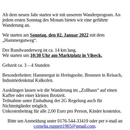
Ab dem neuen Jahr starten wir mit unserem Wanderprogram. An
jedem ersten Sonntag des Monats bieten wir eine geführte
Wanderung an.
Wir starten am
Sonntag, den 02. Januar 2022
mit dem
„Hammergutweg“.
Der Rundwanderweg ist ca. 14 km lang.
Wir starten um
10:30 Uhr am Marktplatz in Vilseck.
Gehzeit ca. 3 – 4 Stunden
Besonderheiten: Hammergut in Heringnohe, Brunnen in Reisach,
Industriedenkmal Kalkofen.
Ausklingen lassen wir die Wanderung im „Zollhaus“ auf einen
Kaffee oder einer kleinen Brotzeit.
Teilnahme unter Einhaltung der 2G Regelung auch für
Nichtmitglieder möglich.
Unkostenbeitrag für alle 2,00 Euro pro Person, Kinder kostenlos.
Bitte um Anmeldung unter 0176-544-33419 oder per e-mail an
cornelia.ruppert1965@gmail.com
.