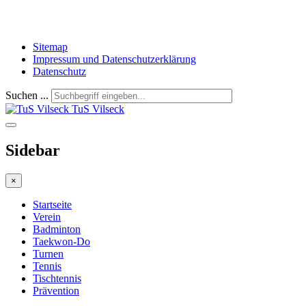
Sitemap
Impressum und Datenschutzerklärung
Datenschutz
Suchen ...
TuS Vilseck
Sidebar
×
Startseite
Verein
Badminton
Taekwon-Do
Turnen
Tennis
Tischtennis
Prävention