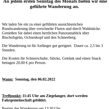
An jedem ersten Sonntag des Monats bieten wir eine
geführte Wanderung an.
Wir laden Sie ein zu einer geführten aussichtsreichen
Rundwanderung über verschneite Fluren und durch Waldstücke.
Genießen Sie dabei einen herrlichen Panoramablick über
Bischofsgrün, Ochsenkopf und den Schneeberg.
Die Wanderung ist für Anfänger gut geeignet. Dauer ca. 2,5 bis 3
Stunden.
Die Kosten für Schneeschuhe, Stöcke, Getränk und einen Snack
betragen 20,00 € pro Person.
Wann:
Sonntag, den 06.02.2022
Treffpunkt:
11:45 Uhr am Ziegelanger, dort werden
Fahrgemeinschaft gebildet.
Beginn der Wanderung um 13:30 Uhr